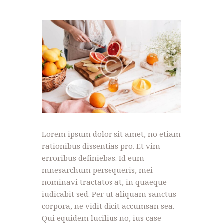
Lorem ipsum dolor sit amet, no etiam
rationibus dissentias pro. Et vim
erroribus definiebas. Id eum
mnesarchum persequeris, mei
nominavi tractatos at, in quaeque
iudicabit sed. Per ut aliquam sanctus
corpora, ne vidit dicit accumsan sea.
Qui equidem lucilius no, ius case