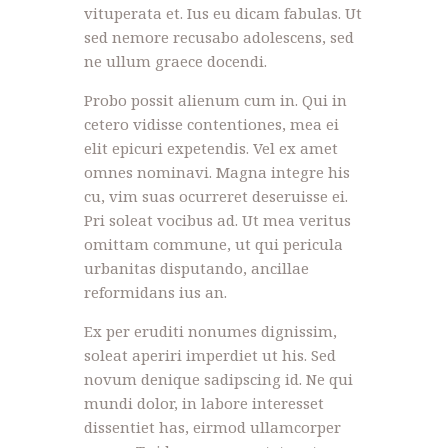
vituperata et. Ius eu dicam fabulas. Ut
sed nemore recusabo adolescens, sed
ne ullum graece docendi.
Probo possit alienum cum in. Qui in
cetero vidisse contentiones, mea ei
elit epicuri expetendis. Vel ex amet
omnes nominavi. Magna integre his
cu, vim suas ocurreret deseruisse ei.
Pri soleat vocibus ad. Ut mea veritus
omittam commune, ut qui pericula
urbanitas disputando, ancillae
reformidans ius an.
Ex per eruditi nonumes dignissim,
soleat aperiri imperdiet ut his. Sed
novum denique sadipscing id. Ne qui
mundi dolor, in labore interesset
dissentiet has, eirmod ullamcorper