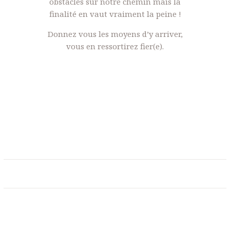
obstacles sur notre chemin mais la
finalité en vaut vraiment la peine !
Donnez vous les moyens d’y arriver,
vous en ressortirez fier(e).