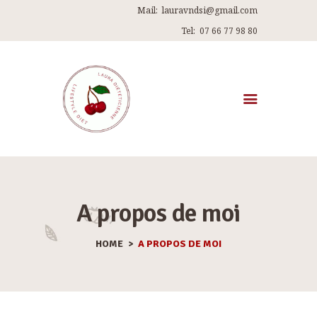
Mail:
lauravndsi@gmail.com
Tel:
07 66 77 98 80
ACCUEIL
A PROPOS DE MOI
MES PROGRAMMES
A propos de moi
RECETTES
HOME
A PROPOS DE MOI
ARTICLES
ME CONTACTER