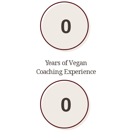
0
Years of Vegan
Coaching Experience
0