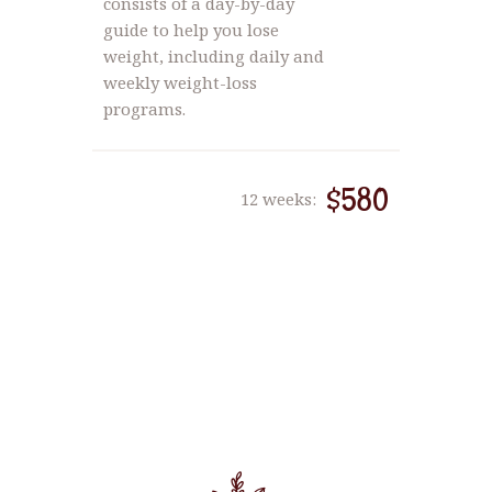
consists of a day-by-day
guide to help you lose
weight, including daily and
weekly weight-loss
programs.
$580
12 weeks: