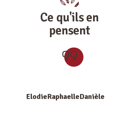
Ce qu'ils en
pensent
Elodie
Raphaelle
Danièle