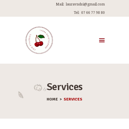
Mail:
lauravndsi@gmail.com
Tel:
07 66 77 98 80
ACCUEIL
A PROPOS DE MOI
MES PROGRAMMES
Services
RECETTES
HOME
SERVICES
ARTICLES
ME CONTACTER