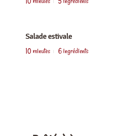
10 minutes
5 ingrédients
Salade estivale
10 minutes
6 ingrédients