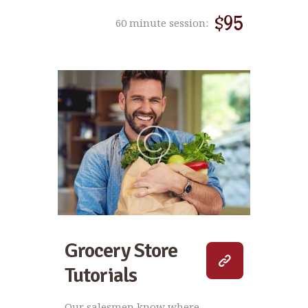
$95
60 minute session:
Grocery Store
Tutorials
Our salesmen know where