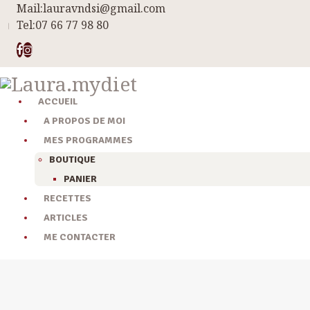
Mail:
lauravndsi@gmail.com
Tel:
07 66 77 98 80
ACCUEIL
A PROPOS DE MOI
MES PROGRAMMES
BOUTIQUE
PANIER
RECETTES
ARTICLES
ME CONTACTER